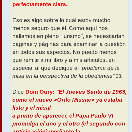
perfectamente clara.
Eso es algo sobre lo cual estoy mucho
menos seguro que él. Como aquí nos
hallamos en pleno "jurismo", se necesitarían
páginas y páginas para examinar la cuestión
en todos sus aspectos. No puedo menos
que remitir a mi libro y a mis artículos, en
especial al que dediqué al
“problema de la
misa en la perspectiva de la obediencia”
28.
Dice
Dom Oury:
"El Jueves Santo de 1963,
como el nuevo «Ordo Missae» ya estaba
listo y el misal
a punto de aparecer, el Papa Paulo VI
promulga el uno y el otro (el segundo con
anticipación) mediante la