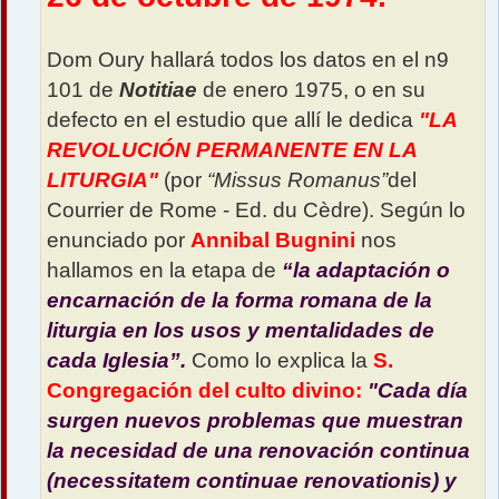
Dom Oury hallará todos los datos en el n9
101 de
Notitiae
de enero 1975, o en su
defecto en el estudio que allí le dedica
"LA
REVOLUCIÓN PERMANENTE EN LA
LITURGIA"
(por
“Missus Romanus”
del
Courrier de Rome - Ed. du Cèdre). Según lo
enunciado por
Annibal Bugnini
nos
hallamos en la etapa de
“la adaptación o
encarnación de la forma romana de la
liturgia en los usos y mentalidades de
cada Iglesia”.
Como lo explica la
S.
Congregación del culto divino:
"Cada día
surgen nuevos problemas que muestran
la necesidad de una renovación continua
(necessitatem continuae renovationis) y