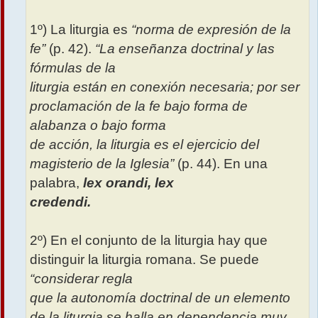
1º) La liturgia es
“norma de expresión de la
fe”
(p. 42).
“La enseñanza doctrinal y las
fórmulas de la
liturgia están en conexión necesaria; por ser
proclamación de la fe bajo forma de
alabanza o bajo forma
de acción, la liturgia es el ejercicio del
magisterio de la Iglesia”
(p. 44). En una
palabra,
lex orandi, lex
credendi.
2º) En el conjunto de la liturgia hay que
distinguir la liturgia romana. Se puede
“considerar regla
que la autonomía doctrinal de un elemento
de la liturgia se halla en dependencia muy