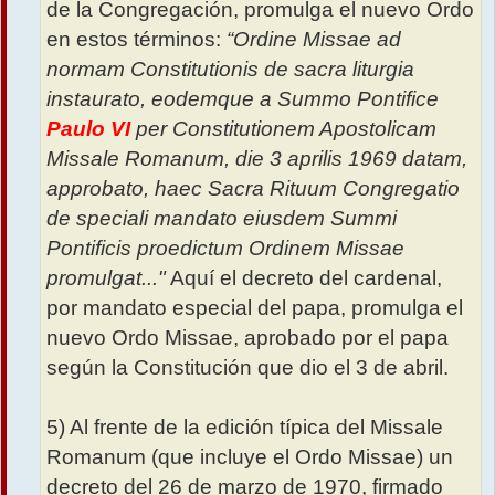
de la Congregación, promulga el nuevo Ordo
en estos términos:
“Ordine Missae ad
normam Constitutionis de sacra liturgia
instaurato, eodemque a Summo Pontifice
Paulo VI
per Constitutionem Apostolicam
Missale Romanum, die 3 aprilis 1969 datam,
approbato, haec Sacra Rituum Congregatio
de speciali mandato eiusdem Summi
Pontificis proedictum Ordinem Missae
promulgat..."
Aquí el decreto del cardenal,
por mandato especial del papa, promulga el
nuevo Ordo Missae, aprobado por el papa
según la Constitución que dio el 3 de abril.
5) Al frente de la edición típica del Missale
Romanum (que incluye el Ordo Missae) un
decreto del 26 de marzo de 1970, firmado