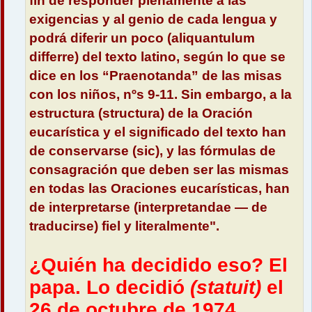
fin de responder plenamente a las
exigencias y al genio de cada lengua y
podrá diferir un poco (aliquantulum
differre) del texto latino, según lo que se
dice en los “Praenotanda” de las misas
con los niños, nºs 9-11. Sin embargo, a la
estructura (structura) de la Oración
eucarística y el significado del texto han
de conservarse (sic), y las fórmulas de
consagración que deben ser las mismas
en todas las Oraciones eucarísticas, han
de interpretarse (interpretandae — de
traducirse) fiel y literalmente".
¿Quién ha decidido eso? El
papa. Lo decidió
(statuit)
el
26 de octubre de 1974.