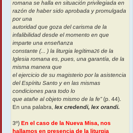
romana se halla en situación privilegiada en
razón de haber sido aprobada y promulgada
por una
autoridad que goza del carisma de la
infalibilidad desde el momento en que
imparte una enseñanza
constante (... ) la liturgia legítima
de la
26
Iglesia romana es, pues, una garantía, de la
misma manera que
el ejercicio de su magisterio por la asistencia
del Espíritu Santo y en las mismas
condiciones para todo lo
que atañe al objeto mismo de la fe”
(p. 44).
En una palabra,
lex credendi, lex orandi.
3º)
En el caso de la Nueva Misa, nos
hallamos en presencia de la liturgia