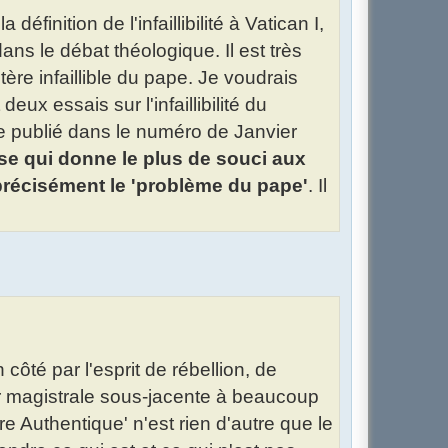
éfinition de l'infaillibilité à Vatican I,
 dans le débat théologique. Il est très
tère infaillible du pape. Je voudrais
ux essais sur l'infaillibilité du
le publié dans le numéro de Janvier
se qui donne le plus de souci aux
 précisément le 'problème du pape'
. Il
côté par l'esprit de rébellion, de
ur magistrale sous-jacente à beaucoup
re Authentique' n'est rien d'autre que le