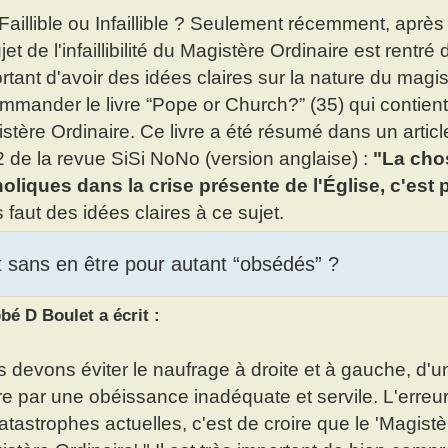
Faillible ou Infaillible ? Seulement récemment, après la d
ujet de l'infaillibilité du Magistère Ordinaire est rentré
rtant d'avoir des idées claires sur la nature du magis
mmander le livre “Pope or Church?” (35) qui contient de
stère Ordinaire. Ce livre a été résumé dans un artic
 de la revue SiSi NoNo (version anglaise) :
"La cho
oliques dans la crise présente de l'Église, c'est
 faut des idées claires à ce sujet.
et sans en être pour autant “obsédés” ?
bé D Boulet a écrit :
 devons éviter le naufrage à droite et à gauche, d'un 
tre par une obéissance inadéquate et servile. L'erre
atastrophes actuelles, c'est de croire que le 'Magistè