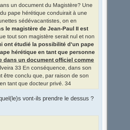
e dans un document du Magistère? Une
t du pape hérétique conduirait à une
unettes sédévacantistes, on en
s le magistère de Jean-Paul II est
que tout son magistère serait nul et non
i ont étudié la possibilité d'un pape
pape hérétique en tant que personne
sie dans un document officiel comme
ilveira 33 En conséquence, dans son
peut être conclu que, par raison de son
e en tant que docteur privé. 34
uel(le)s vont-ils prendre le dessus ?