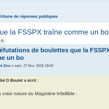
Tribune de réponses publiques
 que la FSSPX traîne comme un bo
echercher
Recherche avancée
éfutations de boulettes que la FSSPX
e un bo
é Zins
»
sam. 27 févr. 2016 18:42
bé D Boulet a écrit :
a vraie nature du Magistère Infaillible :