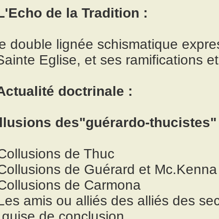
L'Echo de la Tradition :
e double lignée schismatique exp
Sainte Eglise, et ses ramifications 
Actualité doctrinale :
llusions des"guérardo-thucistes"
 Collusions de Thuc
 Collusions de Guérard et Mc.Kenna
 Collusions de Carmona
Les amis ou alliés des alliés des se
 guise de conclusion