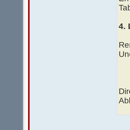
Ta
4. 
Re
Un
Dir
Ab