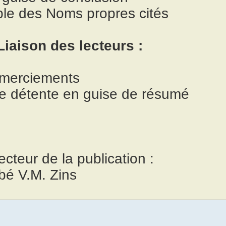
ble des Noms propres cités
Liaison des lecteurs :
merciements
e détente en guise de résumé
ecteur de la publication :
bé V.M. Zins