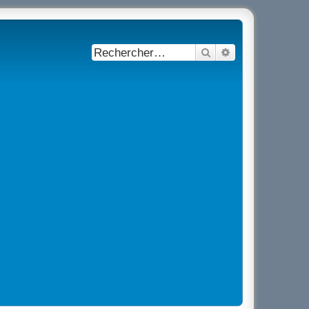
Rechercher
Recherche avancé