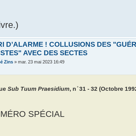
ivre.)
RI D’ALARME ! COLLUSIONS DES "GUÉ
STES" AVEC DES SECTES
é Zins
»
mar. 23 mai 2023 16:49
ue
Sub Tuum Praesidium
, n ̊ 31 - 32 (Octobre 199
MÉRO SPÉCIAL