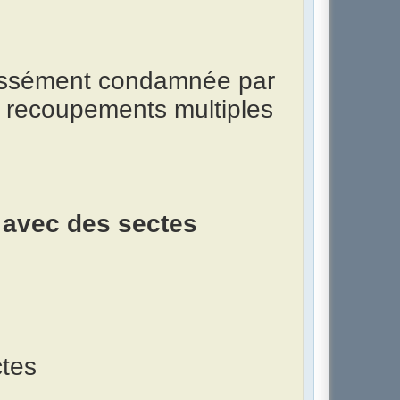
ressément condamnée par
et recoupements multiples
 avec des sectes
ctes