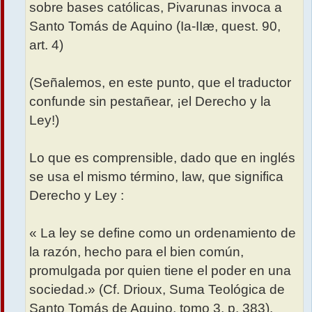
sobre bases católicas, Pivarunas invoca a
Santo Tomás de Aquino (Ia-IIæ, quest. 90,
art. 4)
(Señalemos, en este punto, que el traductor
confunde sin pestañear, ¡el Derecho y la
Ley!)
Lo que es comprensible, dado que en inglés
se usa el mismo término, law, que significa
Derecho y Ley :
« La ley se define como un ordenamiento de
la razón, hecho para el bien común,
promulgada por quien tiene el poder en una
sociedad.» (Cf. Drioux, Suma Teológica de
Santo Tomás de Aquino, tomo 3, p. 383).