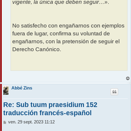
vigente, la única que deben seguir…»
.
No satisfecho con engañarnos con ejemplos
fuera de lugar, confirma su voluntad de
engañarnos, con la pretensión de seguir el
Derecho Canónico.
Abbé Zins
Re: Sub tuum praesidium 152
traducción francés-español
M
ven. 29 sept. 2023 11:12
e