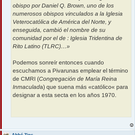
obispo por Daniel Q. Brown, uno de los
numerosos obispos vinculados a la Iglesia
Veterocatólica de América del Norte, y
enseguida, cambió el nombre de su
comunidad por el de : Iglesia Tridentina de
Rito Latino (TLRC)…»
Podemos sonreír entonces cuando
escuchamos a Pivarunas emplear el término
de CMRI (
Congregación de María Reina
Inmaculad
a) que suena más «católico« para
designar a esta secta en los años 1970.
Abbé Zins