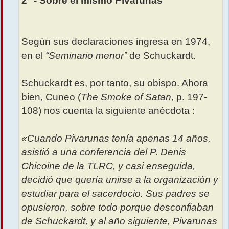
2° - Sobre el mismo Pivarunas
Según sus declaraciones ingresa en 1974,
en el
“Seminario menor”
de Schuckardt.
Schuckardt es, por tanto, su obispo. Ahora
bien, Cuneo (
The Smoke of Satan
, p. 197-
108) nos cuenta la siguiente anécdota :
«Cuando Pivarunas tenía apenas 14 años,
asistió a una conferencia del P. Denis
Chicoine de la TLRC, y casi enseguida,
decidió que quería unirse a la organización y
estudiar para el sacerdocio. Sus padres se
opusieron, sobre todo porque desconfiaban
de Schuckardt, y al año siguiente, Pivarunas