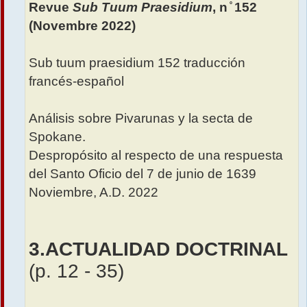
Revue
Sub Tuum Praesidium
, n ̊ 152
g
e
(Novembre 2022)
Sub tuum praesidium 152 traducción
francés-español
Análisis sobre Pivarunas y la secta de
Spokane.
Despropósito al respecto de una respuesta
del Santo Oficio del 7 de junio de 1639
Noviembre, A.D. 2022
3.ACTUALIDAD DOCTRINAL
(p. 12 - 35)