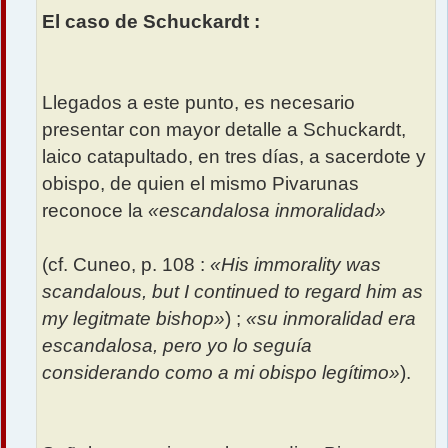
El caso de Schuckardt :
Llegados a este punto, es necesario
presentar con mayor detalle a Schuckardt,
laico catapultado, en tres días, a sacerdote y
obispo, de quien el mismo Pivarunas
reconoce la
«escandalosa inmoralidad»
(cf. Cuneo, p. 108 :
«His immorality was
scandalous, but I continued to regard him as
my legitmate bishop»
) ;
«su inmoralidad era
escandalosa, pero yo lo seguía
considerando como a mi obispo legítimo»
).