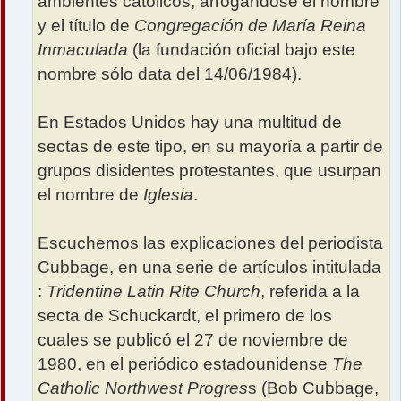
ambientes católicos, arrogándose el nombre
y el título de
Congregación de María Reina
Inmaculada
(la fundación oficial bajo este
nombre sólo data del 14/06/1984).
En Estados Unidos hay una multitud de
sectas de este tipo, en su mayoría a partir de
grupos disidentes protestantes, que usurpan
el nombre de
Iglesia
.
Escuchemos las explicaciones del periodista
Cubbage, en una serie de artículos intitulada
:
Tridentine Latin Rite Church
, referida a la
secta de Schuckardt, el primero de los
cuales se publicó el 27 de noviembre de
1980, en el periódico estadounidense
The
Catholic Northwest Progres
s (Bob Cubbage,