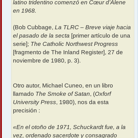
latino tridentino comenzó en Cœur d’Alene
en 1968.
(Bob Cubbage,
La TLRC – Breve viaje hacia
el pasado de la secta
[primer artículo de una
serie];
The Catholic Northwest Progress
[fragmento de The Inland Register], 27 de
noviembre de 1980, p. 3).
Otro autor, Michael Cuneo, en un libro
llamado
The Smoke of Satan
, (
Oxforf
University Press
, 1980), nos da esta
precisión :
«En el otoño de 1971, Schuckardt fue, a la
vez, ordenado sacerdote y consagrado