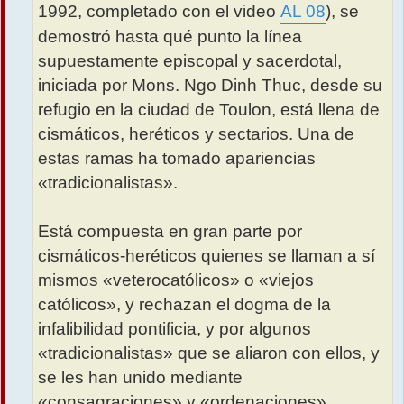
1992, completado con el video
AL 08
), se
demostró hasta qué punto la línea
supuestamente episcopal y sacerdotal,
iniciada por Mons. Ngo Dinh Thuc, desde su
refugio en la ciudad de Toulon, está llena de
cismáticos, heréticos y sectarios. Una de
estas ramas ha tomado apariencias
«tradicionalistas».
Está compuesta en gran parte por
cismáticos-heréticos quienes se llaman a sí
mismos «veterocatólicos» o «viejos
católicos», y rechazan el dogma de la
infalibilidad pontificia, y por algunos
«tradicionalistas» que se aliaron con ellos, y
se les han unido mediante
«consagraciones» y «ordenaciones».