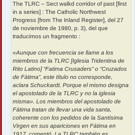
The TLRC – Sect walkd corridor of past [first
in a series] : The Catholic Northwest
Progress [from The Inland Register], del 27
de noviembre de 1980, p. 3), del que
traducimos un fragmento :
«Aunque con frecuencia se llame a los
miembros de la TLRC [Iglesia Tridentina de
Rito Latino] “Fatima Crusaders” o “Cruzados
de Fátima”, este título no corresponde,
aclara Schuckardt. Porque el mismo designa
el apostolado de la TLRC y no la iglesia
misma». Los miembros del apostolado de
Fátima tratan de llevar una vida santa,
coherente con los pedidos de la Santísima
Virgen en sus apariciones en Fátima en
1917, comentó. La TLRC también es