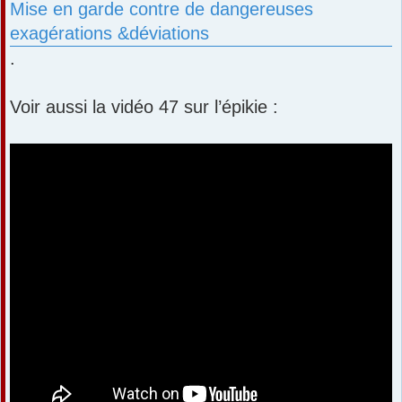
Mise en garde contre de dangereuses
exagérations &déviations
.
Voir aussi la vidéo 47 sur l’épikie :