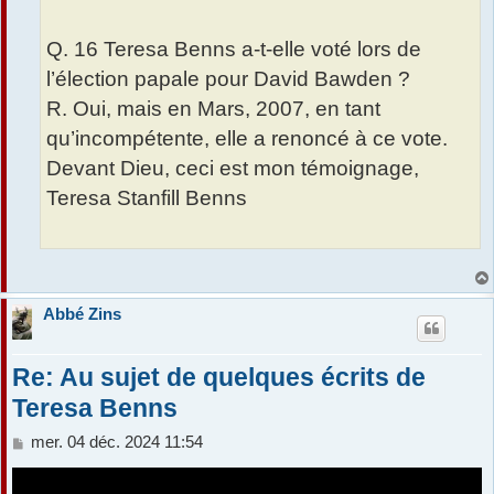
Q. 16 Teresa Benns a-t-elle voté lors de
l’élection papale pour David Bawden ?
R. Oui, mais en Mars, 2007, en tant
qu’incompétente, elle a renoncé à ce vote.
Devant Dieu, ceci est mon témoignage,
Teresa Stanfill Benns
Abbé Zins
Re: Au sujet de quelques écrits de
Teresa Benns
M
mer. 04 déc. 2024 11:54
e
s