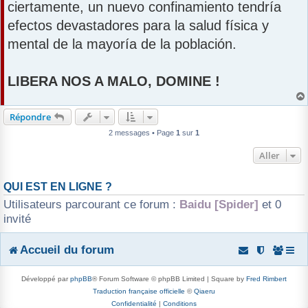
ciertamente, un nuevo confinamiento tendría
efectos devastadores para la salud física y
mental de la mayoría de la población.
LIBERA NOS A MALO, DOMINE !
Répondre
2 messages • Page
1
sur
1
Aller
QUI EST EN LIGNE ?
Utilisateurs parcourant ce forum :
Baidu [Spider]
et 0
invité
Accueil du forum
Développé par
phpBB
® Forum Software © phpBB Limited | Square by
Fred Rimbert
Traduction française officielle
©
Qiaeru
Confidentialité
|
Conditions