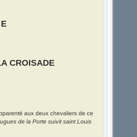
 E
LA CROISADE
:
 apparenté aux deux chevaliers de ce
ugues de la Porte suivit saint Louis