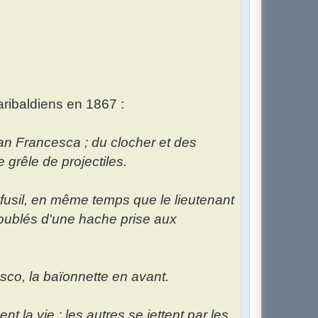
:
aribaldiens en 1867 :
an Francesca ; du clocher et des
e grêle de projectiles.
fusil, en même temps que le lieutenant
oublés d'une hache prise aux
co, la baïonnette en avant.
 la vie ; les autres se jettent par les