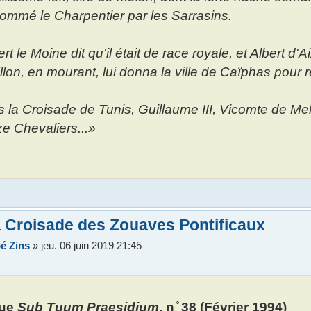
ommé le Charpentier par les Sarrasins.
rt le Moine dit qu'il était de race royale, et Albert 
llon, en mourant, lui donna la ville de Caïphas pour 
 la Croisade de Tunis, Guillaume III, Vicomte de Mel
e Chevaliers...»
 Croisade des Zouaves Pontificaux
é Zins
»
jeu. 06 juin 2019 21:45
ue
Sub Tuum Praesidium
, n ̊ 38 (Février 1994)