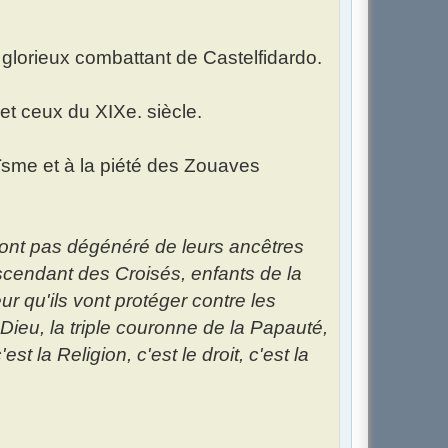
un glorieux combattant de Castelfidardo.
 et ceux du XIXe. siècle.
oïsme et à la piété des Zouaves
n'ont pas dégénéré de leurs ancêtres
escendant des Croisés, enfants de la
ur qu'ils vont protéger contre les
ieu, la triple couronne de la Papauté,
t la Religion, c'est le droit, c'est la