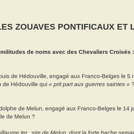
LES ZOUAVES PONTIFICAUX ET 
imilitudes de noms avec des Chevaliers Croisés 
uis de Hédouville, engagé aux Franco-Belges le 5 n
 de Hédouville qui
« prit part aux guerres saintes »
olphe de Melun, engagé aux Franco-Belges le 14 juin 
lle de Melun ?
illaume Ier., sire de Melun, dont la forte hache semai