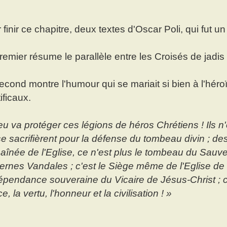
 finir ce chapitre, deux textes d'Oscar Poli, qui fut 
remier résume le parallèle entre les Croisés de jadis
econd montre l'humour qui se mariait si bien à l'hér
ificaux.
eu va protéger ces légions de héros Chrétiens ! Ils 
se sacrifièrent pour la défense du tombeau divin ; d
e aînée de l'Eglise, ce n'est plus le tombeau du Sauve
rnes Vandales ; c'est le Siège même de l'Eglise de D
dépendance souveraine du Vicaire de Jésus-Christ ; c'es
ce, la vertu, l'honneur et la civilisation ! »