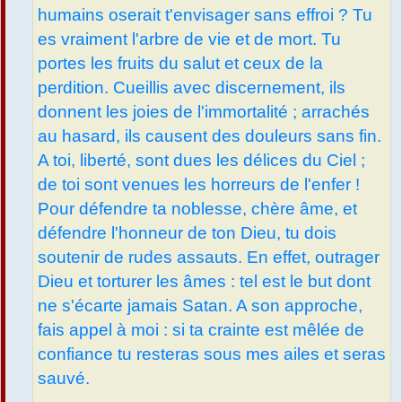
humains oserait t'envisager sans effroi ? Tu
es vraiment l'arbre de vie et de mort. Tu
portes les fruits du salut et ceux de la
perdition. Cueillis avec discernement, ils
donnent les joies de l'immortalité ; arrachés
au hasard, ils causent des douleurs sans fin.
A toi, liberté, sont dues les délices du Ciel ;
de toi sont venues les horreurs de l'enfer !
Pour défendre ta noblesse, chère âme, et
défendre l'honneur de ton Dieu, tu dois
soutenir de rudes assauts. En effet, outrager
Dieu et torturer les âmes : tel est le but dont
ne s'écarte jamais Satan. A son approche,
fais appel à moi : si ta crainte est mêlée de
confiance tu resteras sous mes ailes et seras
sauvé.