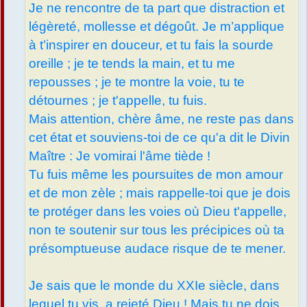
Je ne rencontre de ta part que distraction et
légèreté, mollesse et dégoût. Je m’applique
à t’inspirer en douceur, et tu fais la sourde
oreille ; je te tends la main, et tu me
repousses ; je te montre la voie, tu te
détournes ; je t'appelle, tu fuis.
Mais attention, chère âme, ne reste pas dans
cet état et souviens-toi de ce qu'a dit le Divin
Maître : Je vomirai l'âme tiède !
Tu fuis même les poursuites de mon amour
et de mon zèle ; mais rappelle-toi que je dois
te protéger dans les voies où Dieu t'appelle,
non te soutenir sur tous les précipices où ta
présomptueuse audace risque de te mener.
Je sais que le monde du XXIe siècle, dans
lequel tu vis, a rejeté Dieu ! Mais tu ne dois