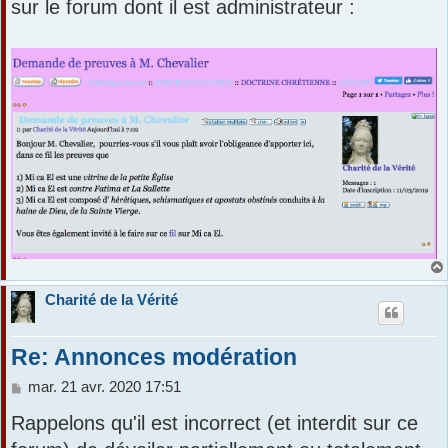
sur le forum dont il est administrateur :
Charité de la Vérité
Re: Annonces modération
M
mar. 21 avr. 2020 17:51
e
Rappelons qu'il est incorrect (et interdit sur ce
s
s