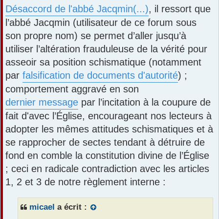
s
Désaccord de l'abbé Jacqmin(...)
, il ressort que
a
l’abbé Jacqmin (utilisateur de ce forum sous
g
e
son propre nom) se permet d’aller jusqu’à
utiliser l’altération frauduleuse de la vérité pour
asseoir sa position schismatique (notamment
par
falsification de documents d'autorité
) ;
comportement aggravé en son
dernier message
par l’incitation à la coupure de
fait d'avec l’Église, encourageant nos lecteurs à
adopter les mêmes attitudes schismatiques et à
se rapprocher de sectes tendant à détruire de
fond en comble la constitution divine de l’Église
; ceci en radicale contradiction avec les articles
1, 2 et 3 de notre règlement interne :
micael
a écrit :