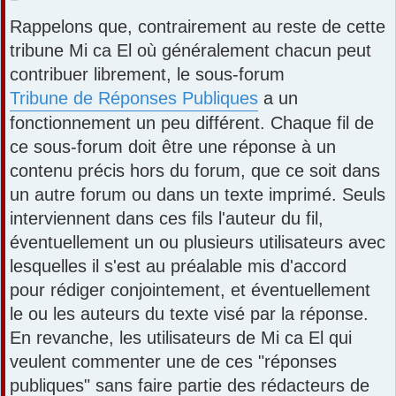
e
Rappelons que, contrairement au reste de cette
s
s
tribune Mi ca El où généralement chacun peut
a
contribuer librement, le sous-forum
g
e
Tribune de Réponses Publiques
a un
fonctionnement un peu différent. Chaque fil de
ce sous-forum doit être une réponse à un
contenu précis hors du forum, que ce soit dans
un autre forum ou dans un texte imprimé. Seuls
interviennent dans ces fils l'auteur du fil,
éventuellement un ou plusieurs utilisateurs avec
lesquelles il s'est au préalable mis d'accord
pour rédiger conjointement, et éventuellement
le ou les auteurs du texte visé par la réponse.
En revanche, les utilisateurs de Mi ca El qui
veulent commenter une de ces "réponses
publiques" sans faire partie des rédacteurs de