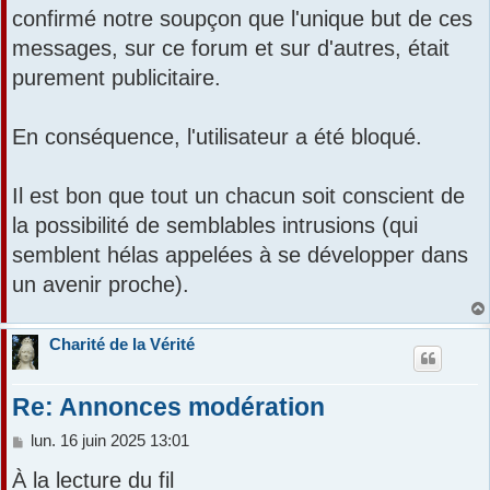
confirmé notre soupçon que l'unique but de ces
messages, sur ce forum et sur d'autres, était
purement publicitaire.
En conséquence, l'utilisateur a été bloqué.
Il est bon que tout un chacun soit conscient de
la possibilité de semblables intrusions (qui
semblent hélas appelées à se développer dans
un avenir proche).
Charité de la Vérité
Re: Annonces modération
M
lun. 16 juin 2025 13:01
e
À la lecture du fil
s