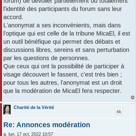
forum) de dévoiler partiellement ou totalement
a
l'identité des participants du forum sans leur
g
e
accord.
L'anonymat a ses inconvénients, mais dans
l'optique qui est celle de la tribune MicaEl, il est
un outil bénéfique qui permet des débats et
discussions libres, sereins et sans perturbation
par les questions de personnes.
Que ceux qui ont la possibilité de participer à
visage découvert le fassent, c'est très bien ;
pour tous les autres, l'anonymat est un droit
que la modération de MicaEl fera respecter.
Charité de la Vérité
Re: Annonces modération
M
lun. 17 oct. 2022 10:57