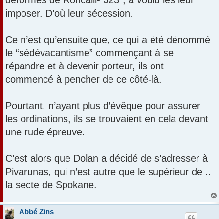
déformes de Roncalli-“J23", a voulu les leur
imposer. D’où leur sécession.
Ce n’est qu’ensuite que, ce qui a été dénommé
le “sédévacantisme” commençant à se
répandre et à devenir porteur, ils ont
commencé à pencher de ce côté-là.
Pourtant, n’ayant plus d’évêque pour assurer
les ordinations, ils se trouvaient en cela devant
une rude épreuve.
C’est alors que Dolan a décidé de s’adresser à
Pivarunas, qui n’est autre que le supérieur de ..
la secte de Spokane.
Abbé Zins