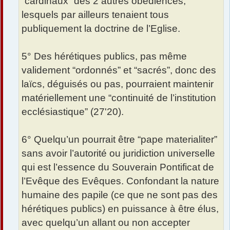
“cardinaux” des 2 autres obédiences,
lesquels par ailleurs tenaient tous
publiquement la doctrine de l’Eglise.
5° Des hérétiques publics, pas même
validement “ordonnés” et “sacrés”, donc des
laïcs, déguisés ou pas, pourraient maintenir
matériellement une “continuité de l’institution
ecclésiastique” (27'20).
6° Quelqu’un pourrait être “pape materialiter”
sans avoir l’autorité ou juridiction universelle
qui est l’essence du Souverain Pontificat de
l’Evêque des Evêques. Confondant la nature
humaine des papile (ce que ne sont pas des
hérétiques publics) en puissance à être élus,
avec quelqu’un allant ou non accepter