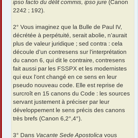
ipso facto du délit commis, ipso jure
(Canon
2242 ; 192).
2° Vous imaginez que la Bulle de Paul IV,
décrétée à perpétuité, serait abolie, n’aurait
plus de valeur juridique ; sed contra : cela
découle d’un contresens sur l’interprétation
du canon 6, qui dit le contraire, contresens
fait aussi par les FSSPX et les modernistes
qui eux l’ont changé en ce sens en leur
pseudo nouveau code. Elle est reprise de
surcroît en 15 canons du Code : les sources
servant justement à préciser par leur
développement le sens précis des canons
très brefs (Canon 6,2°,4°).
3° Dans
Vacante Sede Apostolica
vous