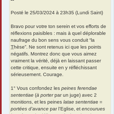
Posté le 25/03/2024 à 23h35 (Lundi Saint)
Bravo pour votre ton serein et vos efforts de
réflexions paisibles : mais à quel déplorable
naufrage du bon sens vous conduit “la
T
hèse”. Ne sont retenus ici que les points
négatifs. Montrez donc que vous aimez
vraiment la vérité, déjà en laissant passer
cette critique, ensuite en y réfléchissant
sérieusement. Courage.
1° Vous confondez les
peines ferendae
sententiae
(
à porter
par un juge) avec 2
monitions, et les peines
latae sententia
e =
portées d’avance
par l’Eglise, et
encourues