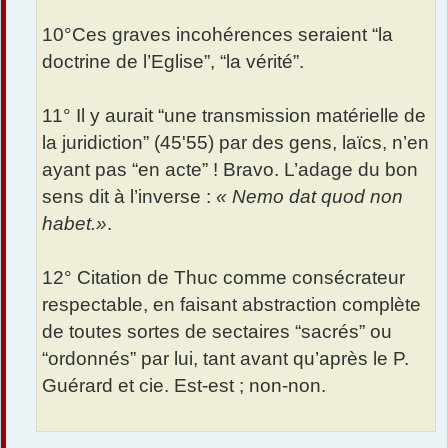
10°Ces graves incohérences seraient “la
doctrine de l’Eglise”, “la vérité”.
11° Il y aurait “une transmission matérielle de
la juridiction” (45'55) par des gens, laïcs, n’en
ayant pas “en acte” ! Bravo. L’adage du bon
sens dit à l’inverse :
« Nemo dat quod non
habet.»
.
12° Citation de Thuc comme consécrateur
respectable, en faisant abstraction complète
de toutes sortes de sectaires “sacrés” ou
“ordonnés” par lui, tant avant qu’après le P.
Guérard et cie. Est-est ; non-non.