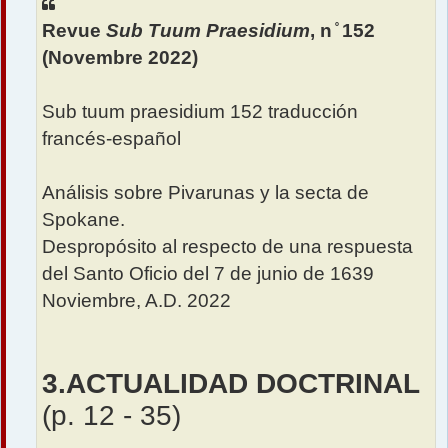
a
Revue
Sub Tuum Praesidium
, n ̊ 152
g
e
(Novembre 2022)
Sub tuum praesidium 152 traducción
francés-español
Análisis sobre Pivarunas y la secta de
Spokane.
Despropósito al respecto de una respuesta
del Santo Oficio del 7 de junio de 1639
Noviembre, A.D. 2022
3.ACTUALIDAD DOCTRINAL
(p. 12 - 35)