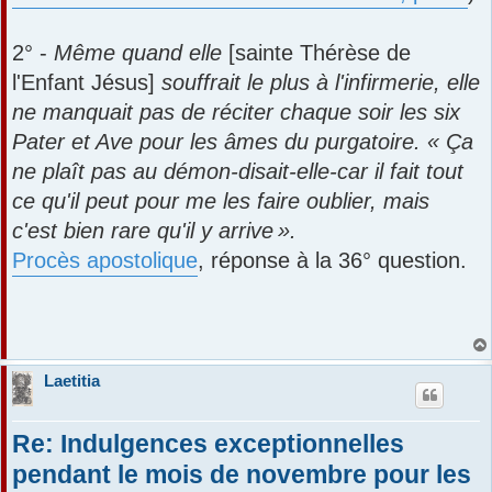
2° -
Même quand elle
[sainte Thérèse de
l'Enfant Jésus]
souffrait le plus à l'infirmerie, elle
ne manquait pas de ré­citer chaque soir les six
Pater et Ave pour les âmes du purgatoire. « Ça
ne plaît pas au démon-disait‑elle-car il fait tout
ce qu'il peut pour me les faire oublier, mais
c'est bien rare qu'il y ar­rive ».
Procès apostolique
, réponse à la 36° question.
Laetitia
Re: Indulgences exceptionnelles
pendant le mois de novembre pour les