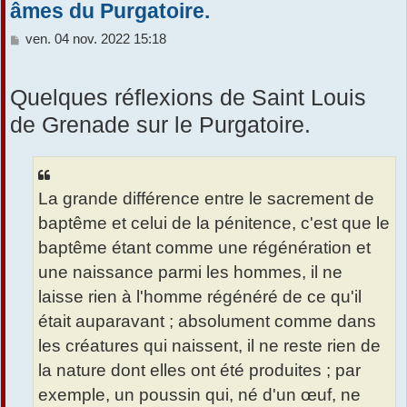
âmes du Purgatoire.
M
ven. 04 nov. 2022 15:18
e
s
s
Quelques réflexions de Saint Louis
a
de Grenade sur le Purgatoire.
g
e
La grande différence entre le sacrement de
baptême et celui de la pénitence, c'est que le
baptême étant comme une régénération et
une naissance parmi les hommes, il ne
laisse rien à l'homme régénéré de ce qu'il
était auparavant ; absolument comme dans
les créatures qui naissent, il ne reste rien de
la nature dont elles ont été produites ; par
exemple, un poussin qui, né d'un œuf, ne