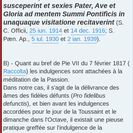
susceperint et sexies Pater, Ave et
Gloria ad mentem Summi Pontifìcis in
unaquaque visitatione recitaverint
(S.
C. Officii,
25 iun. 1914
et
14 dec. 1916
; S.
Pæn. Ap.,
5 iul. 1930
et
2 ian. 1939
).
B) - Quant au bref de Pie VII du 7 février 1817 (
Raccolta
) les indulgences sont attachées à la
méditation de la Passion.
Dans notre cas, il s'agit de la délivrance des
âmes des fidèles défunts (
Pro fidelibus
defunctis
), et bien avant les indulgences
accordées pour le jour de la Toussaint et le
dimanche dans l'Octave, il existait une pieuse
pratique greffée sur l'indulgence de la