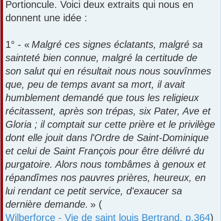
Portioncule. Voici deux extraits qui nous en
donnent une idée :
1° - «
Malgré ces signes éclatants, malgré sa
sainteté bien connue, malgré la certitude de
son salut qui en résultait nous nous souvînmes
que, peu de temps avant sa mort, il avait
humblement demandé que tous les religieux
récitassent, après son trépas, six Pater, Ave et
Gloria ; il comptait sur cette prière et le privilège
dont elle jouit dans l'Ordre de Saint-Dominique
et celui de Saint François pour être délivré du
purgatoire. Alors nous tombâmes à genoux et
répandîmes nos pauvres prières, heureux, en
lui rendant ce petit service, d'exaucer sa
dernière demande.
» (
Wilberforce - Vie de saint louis Bertrand, p.364
)