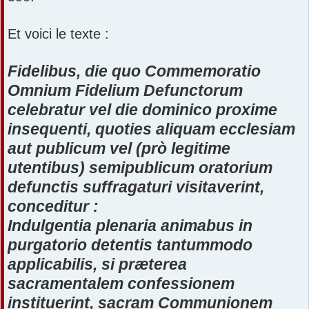
Et voici le texte :
Fidelibus, die quo Commemoratio
Omnium Fidelium Defunctorum
celebratur vel die dominico proxime
insequenti, quoties aliquam ecclesiam
aut publicum vel (prò legitime
utentibus) semipublicum oratorium
defunctis suffragaturi visitaverint,
conceditur :
Indulgentia plenaria animabus in
purgatorio detentis tantummodo
applicabilis, si præterea
sacramentalem confessionem
instituerint, sacram Communionem