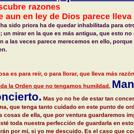
scubre razones
e aun en ley de Dios parece lleva
ha sido priora ha de quedar inhabilitada para otr
; un mirar en la que es más antigua, que esto no 
n a las veces parece merecemos en ello, porque
en.
sa es para reír, o para llorar, que lleva más razó
Man
da la Orden que no tengamos humildad.
ncierto.
Mas yo no he de estar tan conce
ma, que tenga tanto cuidado en este punto de o
s cosas de ella, que por ventura guardaremos i
sté toda nuestra perfección de guardarla en esto;
rán por mí, si yo me descuido. Es el caso que 