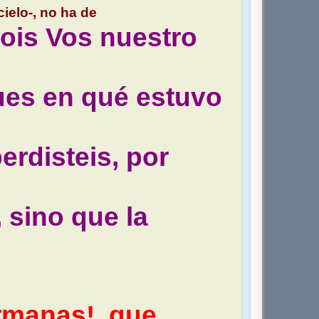
ielo-, no ha de
ois Vos nuestro
Pues en qué estuvo
erdisteis, por
 sino que la
rmanas!, que