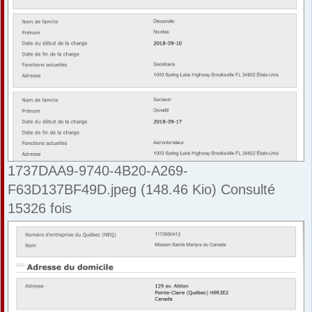
1737DAA9-9740-4B20-A269-
F63D137BF49D.jpeg (148.46 Kio) Consulté
15326 fois