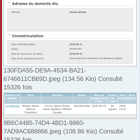
130FDA55-DE9A-4534-BA21-
6746611CB69D.jpeg (134.56 Kio) Consulté
15326 fois
9B6C4485-74D4-4BD1-9860-
7AD9AC688866.jpeg (108.86 Kio) Consulté
15326 fois