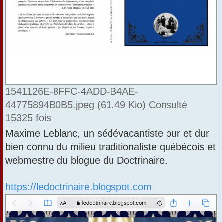
1541126E-8FFC-4ADD-B4AE-
44775894B0B5.jpeg (61.49 Kio) Consulté
15325 fois
Maxime Leblanc, un sédévacantiste pur et dur
bien connu du milieu traditionaliste québécois et
webmestre du blogue du Doctrinaire.
https://ledoctrinaire.blogspot.com