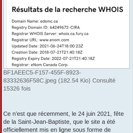
BF1AEEC5-F157-455F-8923-
83332636F58C.jpeg (182.54 Kio) Consulté
15326 fois
Ce n’est que récemment, le 24 juin 2021, fête
de la Saint-Jean-Baptiste, que le site a été
officiellement mis en ligne sous forme de