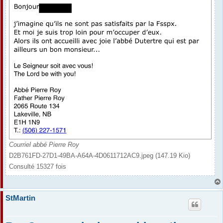
Courriel abbé Pierre Roy
D2B761FD-27D1-49BA-A64A-4D0611712AC9.jpeg (147.19 Kio)
Consulté 15327 fois
StMartin