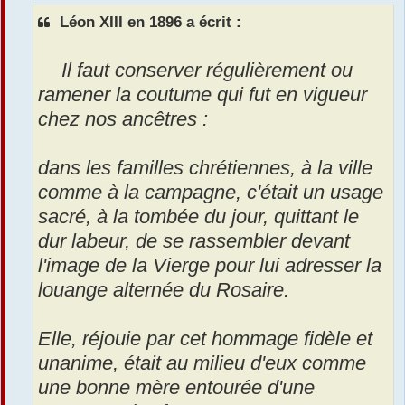
a
r
Léon XIII en 1896 a écrit :
g
e
Il faut conserver régulièrement ou
ramener la coutume qui fut en vigueur
chez nos ancêtres :
dans les familles chrétiennes, à la ville
comme à la campagne, c'était un usage
sacré, à la tombée du jour, quittant le
dur labeur, de se rassembler devant
l'image de la Vierge pour lui adresser la
louange alternée du Rosaire.
Elle, réjouie par cet hommage fidèle et
unanime, était au milieu d'eux comme
une bonne mère entourée d'une