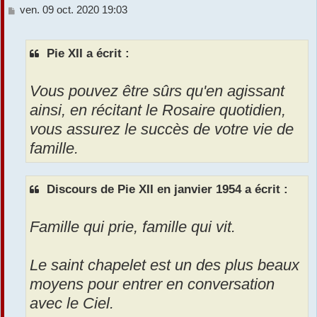
M
ven. 09 oct. 2020 19:03
e
s
s
Pie XII a écrit :
a
g
e
Vous pouvez être sûrs qu'en agissant
ainsi, en récitant le Rosaire quotidien,
vous assurez le succès de votre vie de
famille.
Discours de Pie XII en janvier 1954 a écrit :
Famille qui prie, famille qui vit.
Le saint chapelet est un des plus beaux
moyens pour entrer en conversation
avec le Ciel.