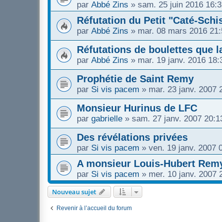
par
Abbé Zins
»
sam. 25 juin 2016 16:
Réfutation du Petit "Caté-Schi
par
Abbé Zins
»
mar. 08 mars 2016 21:
Réfutations de boulettes que 
par
Abbé Zins
»
mar. 19 janv. 2016 18:
Prophétie de Saint Remy
par
Si vis pacem
»
mar. 23 janv. 2007 
Monsieur Hurinus de LFC
par
gabrielle
»
sam. 27 janv. 2007 20:1
Des révélations privées
par
Si vis pacem
»
ven. 19 janv. 2007 
A monsieur Louis-Hubert Rem
par
Si vis pacem
»
mer. 10 janv. 2007 
Nouveau sujet
Revenir à l’accueil du forum