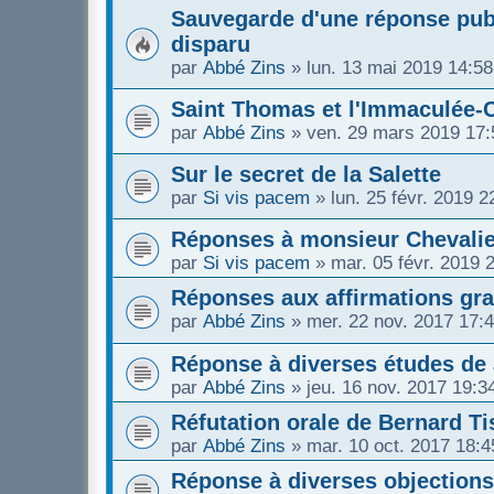
Sauvegarde d'une réponse publ
disparu
par
Abbé Zins
»
lun. 13 mai 2019 14:58
Saint Thomas et l'Immaculée-
par
Abbé Zins
»
ven. 29 mars 2019 17:
Sur le secret de la Salette
par
Si vis pacem
»
lun. 25 févr. 2019 2
Réponses à monsieur Chevalie
par
Si vis pacem
»
mar. 05 févr. 2019 
Réponses aux affirmations gra
par
Abbé Zins
»
mer. 22 nov. 2017 17:
Réponse à diverses études de 
par
Abbé Zins
»
jeu. 16 nov. 2017 19:3
Réfutation orale de Bernard Ti
par
Abbé Zins
»
mar. 10 oct. 2017 18:4
Réponse à diverses objections