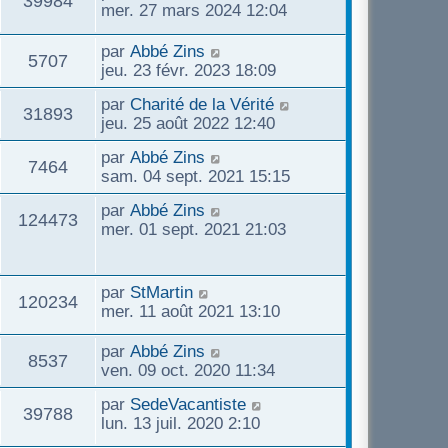
39984
mer. 27 mars 2024 12:04
par
Abbé Zins
5707
jeu. 23 févr. 2023 18:09
par
Charité de la Vérité
31893
jeu. 25 août 2022 12:40
par
Abbé Zins
7464
sam. 04 sept. 2021 15:15
par
Abbé Zins
124473
mer. 01 sept. 2021 21:03
par
StMartin
120234
mer. 11 août 2021 13:10
par
Abbé Zins
8537
ven. 09 oct. 2020 11:34
par
SedeVacantiste
39788
lun. 13 juil. 2020 2:10