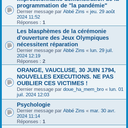
programmation de "la pandémie"
Dernier message par
Abbé Zins
«
jeu. 29 août
2024 11:52
Réponses :
1
Les blasphèmes de la cérémonie
d’ouverture des Jeux Olympiques
nécessitent réparation
Dernier message par
Abbé Zins
«
lun. 29 juil.
2024 12:19
Réponses :
2
ORANGE, VAUCLUSE, 30 JUIN 1794,
NOUVELLES EXECUTIONS. NE PAS
OUBLIER CES VICTIMES !
Dernier message par
doue_ha_mem_bro
«
lun. 01
juil. 2024 12:03
Psychologie
Dernier message par
Abbé Zins
«
mar. 30 avr.
2024 11:14
Réponses :
1