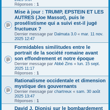
Réponses :
1
Mise à jour : TRUMP, EPSTEIN ET LES
AUTRES (Joe Massot), puis le
prosélistisme qui a suivi est-il jugé
fructueux ?
Dernier message par
Dalmata 3.0
«
mar. 11 nov.
2025 12:47
Formidables similitudes entre le
portrait de la société romaine avant
son effondrement et notre époque
Dernier message par
Abbé Zins
«
lun. 15 sept.
2025 11:17
Réponses :
1
Rationalisme occidentale et dimension
mystique des gouvernants
Dernier message par
chartreux
«
sam. 30 août
2025 13:47
Réponses :
1
David J. Dionisi sur le bombardement