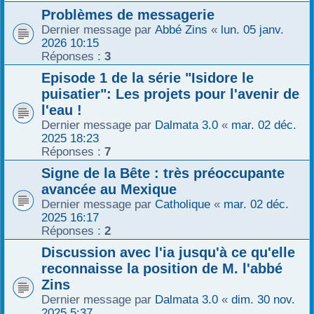
Problèmes de messagerie
r
Dernier message par
Abbé Zins
«
lun. 05 janv.
2026 10:15
Réponses :
3
Episode 1 de la série "Isidore le
puisatier": Les projets pour l'avenir de
l'eau !
Dernier message par
Dalmata 3.0
«
mar. 02 déc.
2025 18:23
Réponses :
7
Signe de la Bête : très préoccupante
avancée au Mexique
Dernier message par
Catholique
«
mar. 02 déc.
2025 16:17
Réponses :
2
Discussion avec l'ia jusqu'à ce qu'elle
reconnaisse la position de M. l'abbé
Zins
Dernier message par
Dalmata 3.0
«
dim. 30 nov.
2025 5:37