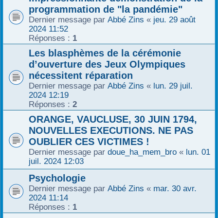
programmation de "la pandémie"
Dernier message par
Abbé Zins
«
jeu. 29 août
2024 11:52
Réponses :
1
Les blasphèmes de la cérémonie
d’ouverture des Jeux Olympiques
nécessitent réparation
Dernier message par
Abbé Zins
«
lun. 29 juil.
2024 12:19
Réponses :
2
ORANGE, VAUCLUSE, 30 JUIN 1794,
NOUVELLES EXECUTIONS. NE PAS
OUBLIER CES VICTIMES !
Dernier message par
doue_ha_mem_bro
«
lun. 01
juil. 2024 12:03
Psychologie
Dernier message par
Abbé Zins
«
mar. 30 avr.
2024 11:14
Réponses :
1