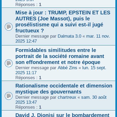
Réponses :
1
Mise à jour : TRUMP, EPSTEIN ET LES
AUTRES (Joe Massot), puis le
prosélistisme qui a suivi est-il jugé
fructueux ?
Dernier message par
Dalmata 3.0
«
mar. 11 nov.
2025 12:47
Formidables similitudes entre le
portrait de la société romaine avant
son effondrement et notre époque
Dernier message par
Abbé Zins
«
lun. 15 sept.
2025 11:17
Réponses :
1
Rationalisme occidentale et dimension
mystique des gouvernants
Dernier message par
chartreux
«
sam. 30 août
2025 13:47
Réponses :
1
David J. Dionisi sur le bombardement