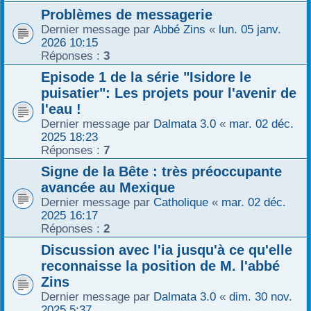
Problèmes de messagerie
r
Dernier message par
Abbé Zins
«
lun. 05 janv.
2026 10:15
Réponses :
3
Episode 1 de la série "Isidore le
puisatier": Les projets pour l'avenir de
l'eau !
Dernier message par
Dalmata 3.0
«
mar. 02 déc.
2025 18:23
Réponses :
7
Signe de la Bête : très préoccupante
avancée au Mexique
Dernier message par
Catholique
«
mar. 02 déc.
2025 16:17
Réponses :
2
Discussion avec l'ia jusqu'à ce qu'elle
reconnaisse la position de M. l'abbé
Zins
Dernier message par
Dalmata 3.0
«
dim. 30 nov.
2025 5:37