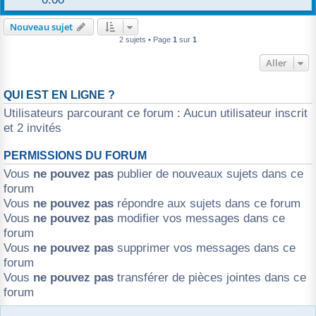
r
Nouveau sujet
2 sujets • Page
1
sur
1
Aller
QUI EST EN LIGNE ?
Utilisateurs parcourant ce forum : Aucun utilisateur inscrit
et 2 invités
PERMISSIONS DU FORUM
Vous
ne pouvez pas
publier de nouveaux sujets dans ce
forum
Vous
ne pouvez pas
répondre aux sujets dans ce forum
Vous
ne pouvez pas
modifier vos messages dans ce
forum
Vous
ne pouvez pas
supprimer vos messages dans ce
forum
Vous
ne pouvez pas
transférer de pièces jointes dans ce
forum