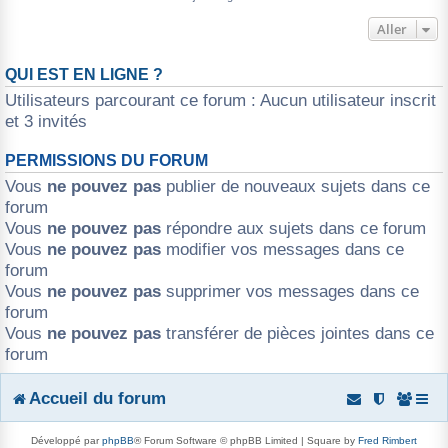
r
Aller
QUI EST EN LIGNE ?
Utilisateurs parcourant ce forum : Aucun utilisateur inscrit
et 3 invités
PERMISSIONS DU FORUM
Vous
ne pouvez pas
publier de nouveaux sujets dans ce
forum
Vous
ne pouvez pas
répondre aux sujets dans ce forum
Vous
ne pouvez pas
modifier vos messages dans ce
forum
Vous
ne pouvez pas
supprimer vos messages dans ce
forum
Vous
ne pouvez pas
transférer de pièces jointes dans ce
forum
Accueil du forum
Développé par
phpBB
® Forum Software © phpBB Limited | Square by
Fred Rimbert