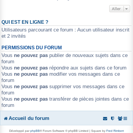
r
Aller
QUI EST EN LIGNE ?
Utilisateurs parcourant ce forum : Aucun utilisateur inscrit
et 2 invités
PERMISSIONS DU FORUM
Vous
ne pouvez pas
publier de nouveaux sujets dans ce
forum
Vous
ne pouvez pas
répondre aux sujets dans ce forum
Vous
ne pouvez pas
modifier vos messages dans ce
forum
Vous
ne pouvez pas
supprimer vos messages dans ce
forum
Vous
ne pouvez pas
transférer de pièces jointes dans ce
forum
Accueil du forum
Développé par
phpBB
® Forum Software © phpBB Limited | Square by
Fred Rimbert