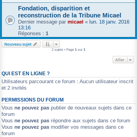
r
Fondation, disparition et
reconstruction de la Tribune Micael
Dernier message par
micael
«
lun. 18 janv. 2016
13:16
Réponses :
1
Nouveau sujet
2 sujets • Page
1
sur
1
Aller
QUI EST EN LIGNE ?
Utilisateurs parcourant ce forum : Aucun utilisateur inscrit
et 2 invités
PERMISSIONS DU FORUM
Vous
ne pouvez pas
publier de nouveaux sujets dans ce
forum
Vous
ne pouvez pas
répondre aux sujets dans ce forum
Vous
ne pouvez pas
modifier vos messages dans ce
forum