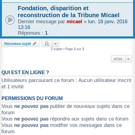
r
Fondation, disparition et
reconstruction de la Tribune Micael
Dernier message par
micael
«
lun. 18 janv. 2016
13:16
Réponses :
1
Nouveau sujet
2 sujets • Page
1
sur
1
Aller
QUI EST EN LIGNE ?
Utilisateurs parcourant ce forum : Aucun utilisateur inscrit
et 1 invité
PERMISSIONS DU FORUM
Vous
ne pouvez pas
publier de nouveaux sujets dans ce
forum
Vous
ne pouvez pas
répondre aux sujets dans ce forum
Vous
ne pouvez pas
modifier vos messages dans ce
forum