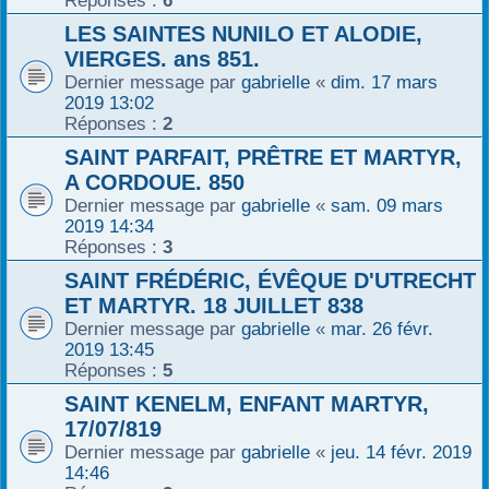
Réponses :
6
LES SAINTES NUNILO ET ALODIE,
VIERGES. ans 851.
Dernier message par
gabrielle
«
dim. 17 mars
2019 13:02
Réponses :
2
SAINT PARFAIT, PRÊTRE ET MARTYR,
A CORDOUE. 850
Dernier message par
gabrielle
«
sam. 09 mars
2019 14:34
Réponses :
3
SAINT FRÉDÉRIC, ÉVÊQUE D'UTRECHT
ET MARTYR. 18 JUILLET 838
Dernier message par
gabrielle
«
mar. 26 févr.
2019 13:45
Réponses :
5
SAINT KENELM, ENFANT MARTYR,
17/07/819
Dernier message par
gabrielle
«
jeu. 14 févr. 2019
14:46