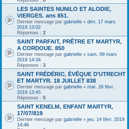
Réponses :
6
LES SAINTES NUNILO ET ALODIE,
VIERGES. ans 851.
Dernier message par
gabrielle
«
dim. 17 mars
2019 13:02
Réponses :
2
SAINT PARFAIT, PRÊTRE ET MARTYR,
A CORDOUE. 850
Dernier message par
gabrielle
«
sam. 09 mars
2019 14:34
Réponses :
3
SAINT FRÉDÉRIC, ÉVÊQUE D'UTRECHT
ET MARTYR. 18 JUILLET 838
Dernier message par
gabrielle
«
mar. 26 févr.
2019 13:45
Réponses :
5
SAINT KENELM, ENFANT MARTYR,
17/07/819
Dernier message par
gabrielle
«
jeu. 14 févr. 2019
14:46