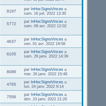
par
InHocSignoVinces
8197
sam. 16 juil. 2022 13:30
par
InHocSignoVinces
5772
sam. 09 avr. 2022 12:02
par
InHocSignoVinces
4637
ven. 01 avr. 2022 19:58
par
InHocSignoVinces
6105
sam. 29 janv. 2022 14:39
par
InHocSignoVinces
8086
mer. 26 janv. 2022 15:48
par
InHocSignoVinces
4765
lun. 24 janv. 2022 9:14
par
InHocSignoVinces
7556
dim. 23 janv. 2022 21:20