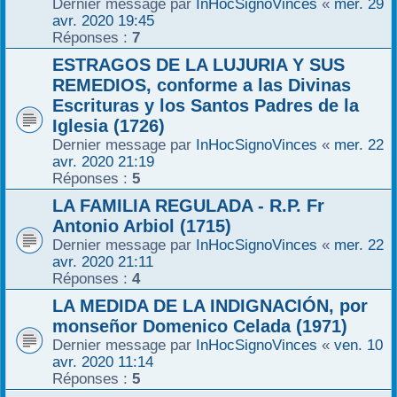
Dernier message par
InHocSignoVinces
«
mer. 29
avr. 2020 19:45
Réponses :
7
ESTRAGOS DE LA LUJURIA Y SUS
REMEDIOS, conforme a las Divinas
Escrituras y los Santos Padres de la
Iglesia (1726)
Dernier message par
InHocSignoVinces
«
mer. 22
avr. 2020 21:19
Réponses :
5
LA FAMILIA REGULADA - R.P. Fr
Antonio Arbiol (1715)
Dernier message par
InHocSignoVinces
«
mer. 22
avr. 2020 21:11
Réponses :
4
LA MEDIDA DE LA INDIGNACIÓN, por
monseñor Domenico Celada (1971)
Dernier message par
InHocSignoVinces
«
ven. 10
avr. 2020 11:14
Réponses :
5