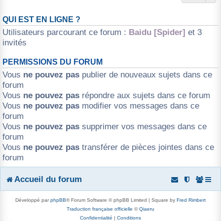
QUI EST EN LIGNE ?
Utilisateurs parcourant ce forum :
Baidu [Spider]
et 3
invités
PERMISSIONS DU FORUM
Vous
ne pouvez pas
publier de nouveaux sujets dans ce
forum
Vous
ne pouvez pas
répondre aux sujets dans ce forum
Vous
ne pouvez pas
modifier vos messages dans ce
forum
Vous
ne pouvez pas
supprimer vos messages dans ce
forum
Vous
ne pouvez pas
transférer de pièces jointes dans ce
forum
Accueil du forum
Développé par
phpBB
® Forum Software © phpBB Limited | Square by
Fred Rimbert
Traduction française officielle
©
Qiaeru
Confidentialité
|
Conditions