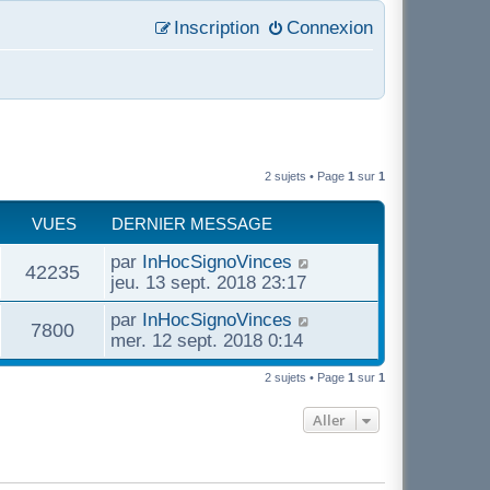
Inscription
Connexion
2 sujets • Page
1
sur
1
VUES
DERNIER MESSAGE
par
InHocSignoVinces
42235
jeu. 13 sept. 2018 23:17
par
InHocSignoVinces
7800
mer. 12 sept. 2018 0:14
2 sujets • Page
1
sur
1
Aller