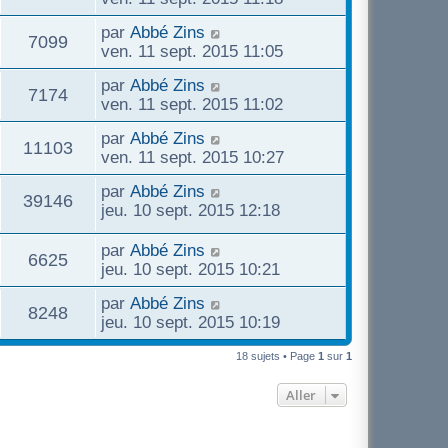
par
Abbé Zins
7099
ven. 11 sept. 2015 11:05
par
Abbé Zins
7174
ven. 11 sept. 2015 11:02
par
Abbé Zins
11103
ven. 11 sept. 2015 10:27
par
Abbé Zins
39146
jeu. 10 sept. 2015 12:18
par
Abbé Zins
6625
jeu. 10 sept. 2015 10:21
par
Abbé Zins
8248
jeu. 10 sept. 2015 10:19
18 sujets • Page
1
sur
1
Aller