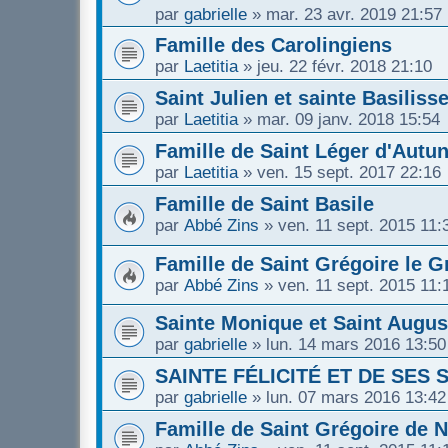
par
gabrielle
»
mar. 23 avr. 2019 21:57
Famille des Carolingiens
par
Laetitia
»
jeu. 22 févr. 2018 21:10
Saint Julien et sainte Basiliss
par
Laetitia
»
mar. 09 janv. 2018 15:54
Famille de Saint Léger d'Autu
par
Laetitia
»
ven. 15 sept. 2017 22:16
Famille de Saint Basile
par
Abbé Zins
»
ven. 11 sept. 2015 11:
Famille de Saint Grégoire le G
par
Abbé Zins
»
ven. 11 sept. 2015 11:
Sainte Monique et Saint Augus
par
gabrielle
»
lun. 14 mars 2016 13:50
SAINTE FÉLICITÉ ET DE SES 
par
gabrielle
»
lun. 07 mars 2016 13:42
Famille de Saint Grégoire de 