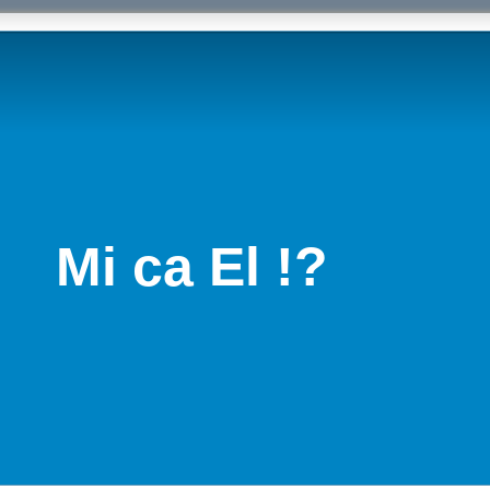
Mi ca El !?