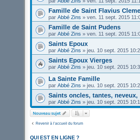
par
Abbé Zins
»
ven. 11 sept. 2015 11:
Famille de Saint Flavius Clem
par
Abbé Zins
»
ven. 11 sept. 2015 11:
Famille de Saint Pudens
par
Abbé Zins
»
ven. 11 sept. 2015 11:
Saints Epoux
par
Abbé Zins
»
jeu. 10 sept. 2015 10:
Saints Epoux Vierges
par
Abbé Zins
»
jeu. 10 sept. 2015 10:
La Sainte Famille
par
Abbé Zins
»
jeu. 10 sept. 2015 10:
Saints oncles, tantes, neveux,
par
Abbé Zins
»
jeu. 10 sept. 2015 10:
Nouveau sujet
Revenir à l’accueil du forum
QUI EST EN LIGNE ?