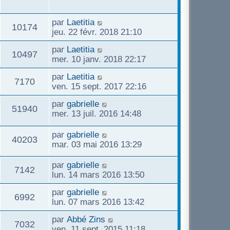
par
Laetitia
10174
jeu. 22 févr. 2018 21:10
par
Laetitia
10497
mer. 10 janv. 2018 22:17
par
Laetitia
7170
ven. 15 sept. 2017 22:16
par
gabrielle
51940
mer. 13 juil. 2016 14:48
par
gabrielle
40203
mar. 03 mai 2016 13:29
par
gabrielle
7142
lun. 14 mars 2016 13:50
par
gabrielle
6992
lun. 07 mars 2016 13:42
par
Abbé Zins
7032
ven. 11 sept. 2015 11:18