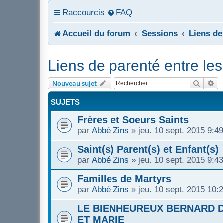
Raccourcis
FAQ
Accueil du forum
Sessions
Liens de
Liens de parenté entre les
Recher
Re
Nouveau sujet
SUJETS
Frères et Soeurs Saints
par
Abbé Zins
»
jeu. 10 sept. 2015 9:49
Saint(s) Parent(s) et Enfant(s)
par
Abbé Zins
»
jeu. 10 sept. 2015 9:43
Familles de Martyrs
par
Abbé Zins
»
jeu. 10 sept. 2015 10:
LE BIENHEUREUX BERNARD D
ET MARIE