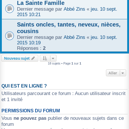
La Sainte Famille
Dernier message par
Abbé Zins
«
jeu. 10 sept.
2015 10:21
Saints oncles, tantes, neveux, nièces,
cousins
Dernier message par
Abbé Zins
«
jeu. 10 sept.
2015 10:19
Réponses :
2
Nouveau sujet
18 sujets • Page
1
sur
1
Aller
QUI EST EN LIGNE ?
Utilisateurs parcourant ce forum : Aucun utilisateur inscrit
et 1 invité
PERMISSIONS DU FORUM
Vous
ne pouvez pas
publier de nouveaux sujets dans ce
forum