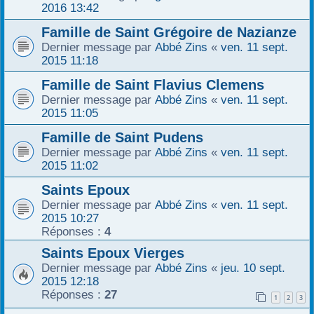
2016 13:42
Famille de Saint Grégoire de Nazianze
Dernier message par
Abbé Zins
«
ven. 11 sept.
2015 11:18
Famille de Saint Flavius Clemens
Dernier message par
Abbé Zins
«
ven. 11 sept.
2015 11:05
Famille de Saint Pudens
Dernier message par
Abbé Zins
«
ven. 11 sept.
2015 11:02
Saints Epoux
Dernier message par
Abbé Zins
«
ven. 11 sept.
2015 10:27
Réponses :
4
Saints Epoux Vierges
Dernier message par
Abbé Zins
«
jeu. 10 sept.
2015 12:18
Réponses :
27
1
2
3