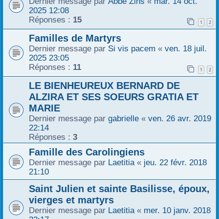
Dernier message par
Abbé Zins
«
mar. 14 oct.
2025 12:08
r
Réponses :
15
1
2
Familles de Martyrs
Dernier message par
Si vis pacem
«
ven. 18 juil.
2025 23:05
Réponses :
11
1
2
LE BIENHEUREUX BERNARD DE
ALZIRA ET SES SOEURS GRATIA ET
MARIE
Dernier message par
gabrielle
«
ven. 26 avr. 2019
22:14
Réponses :
3
Famille des Carolingiens
Dernier message par
Laetitia
«
jeu. 22 févr. 2018
21:10
Saint Julien et sainte Basilisse, époux,
vierges et martyrs
Dernier message par
Laetitia
«
mer. 10 janv. 2018