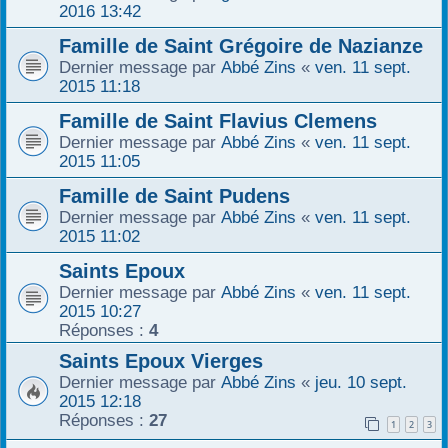
2016 13:42
Famille de Saint Grégoire de Nazianze
Dernier message par
Abbé Zins
«
ven. 11 sept.
2015 11:18
Famille de Saint Flavius Clemens
Dernier message par
Abbé Zins
«
ven. 11 sept.
2015 11:05
Famille de Saint Pudens
Dernier message par
Abbé Zins
«
ven. 11 sept.
2015 11:02
Saints Epoux
Dernier message par
Abbé Zins
«
ven. 11 sept.
2015 10:27
Réponses :
4
Saints Epoux Vierges
Dernier message par
Abbé Zins
«
jeu. 10 sept.
2015 12:18
Réponses :
27
1
2
3