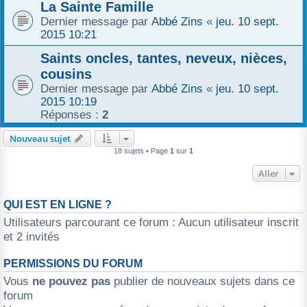
La Sainte Famille
Dernier message par
Abbé Zins
«
jeu. 10 sept.
2015 10:21
Saints oncles, tantes, neveux, nièces,
cousins
Dernier message par
Abbé Zins
«
jeu. 10 sept.
2015 10:19
Réponses :
2
Nouveau sujet
18 sujets • Page
1
sur
1
Aller
QUI EST EN LIGNE ?
Utilisateurs parcourant ce forum : Aucun utilisateur inscrit
et 2 invités
PERMISSIONS DU FORUM
Vous
ne pouvez pas
publier de nouveaux sujets dans ce
forum