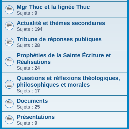
Mgr Thuc et la lignée Thuc
r
Sujets :
9
Actualité et thèmes secondaires
Sujets :
194
Tribune de réponses publiques
Sujets :
28
Prophéties de la Sainte Écriture et
Réalisations
Sujets :
24
Questions et réflexions théologiques,
philosophiques et morales
Sujets :
17
Documents
Sujets :
25
Présentations
Sujets :
9