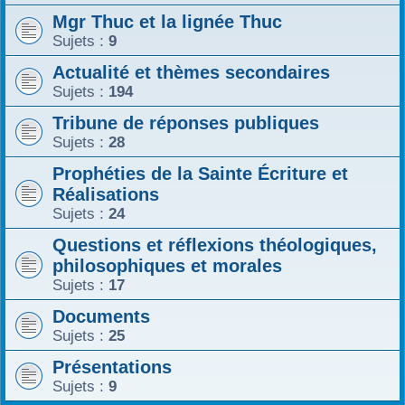
Mgr Thuc et la lignée Thuc
r
Sujets :
9
Actualité et thèmes secondaires
Sujets :
194
Tribune de réponses publiques
Sujets :
28
Prophéties de la Sainte Écriture et
Réalisations
Sujets :
24
Questions et réflexions théologiques,
philosophiques et morales
Sujets :
17
Documents
Sujets :
25
Présentations
Sujets :
9