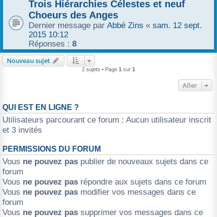
Trois Hiérarchies Célestes et neuf
r
Choeurs des Anges
Dernier message par
Abbé Zins
«
sam. 12 sept.
2015 10:12
Réponses :
8
Nouveau sujet
2 sujets • Page
1
sur
1
Aller
QUI EST EN LIGNE ?
Utilisateurs parcourant ce forum : Aucun utilisateur inscrit
et 3 invités
PERMISSIONS DU FORUM
Vous
ne pouvez pas
publier de nouveaux sujets dans ce
forum
Vous
ne pouvez pas
répondre aux sujets dans ce forum
Vous
ne pouvez pas
modifier vos messages dans ce
forum
Vous
ne pouvez pas
supprimer vos messages dans ce