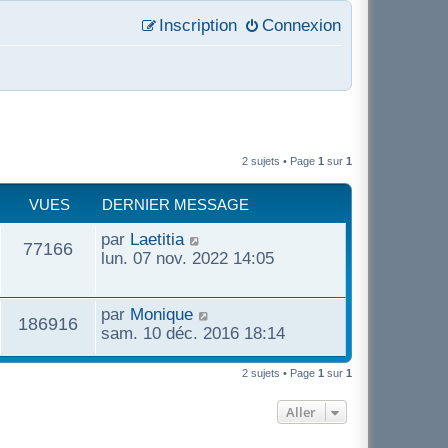
Inscription
Connexion
2 sujets • Page
1
sur
1
VUES
DERNIER MESSAGE
par
Laetitia
77166
lun. 07 nov. 2022 14:05
par
Monique
186916
sam. 10 déc. 2016 18:14
2 sujets • Page
1
sur
1
Aller