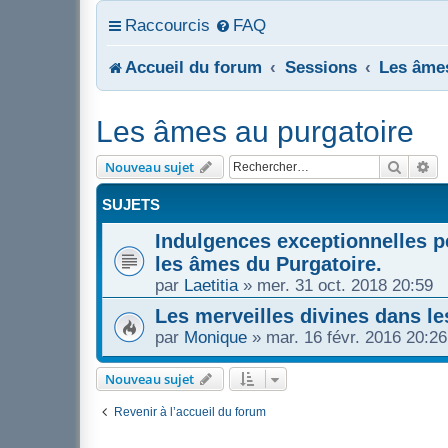
Raccourcis
FAQ
Accueil du forum
Sessions
Les âmes
Les âmes au purgatoire
Recher
Re
Nouveau sujet
SUJETS
Indulgences exceptionnelles 
les âmes du Purgatoire.
par
Laetitia
»
mer. 31 oct. 2018 20:59
Les merveilles divines dans l
par
Monique
»
mar. 16 févr. 2016 20:26
Nouveau sujet
Revenir à l’accueil du forum