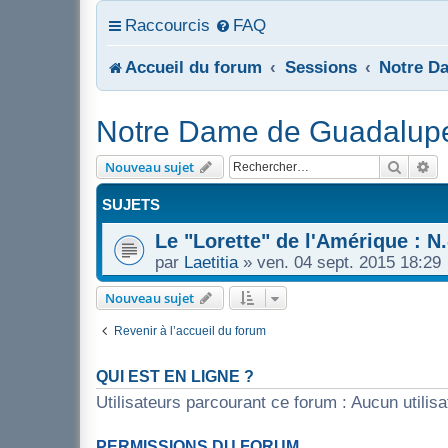
Raccourcis
FAQ
Accueil du forum
Sessions
Notre D
Notre Dame de Guadalup
Recher
Re
Nouveau sujet
SUJETS
Le "Lorette" de l'Amérique :
par
Laetitia
»
ven. 04 sept. 2015 18:29
Nouveau sujet
Revenir à l’accueil du forum
QUI EST EN LIGNE ?
Utilisateurs parcourant ce forum : Aucun utilisat
PERMISSIONS DU FORUM