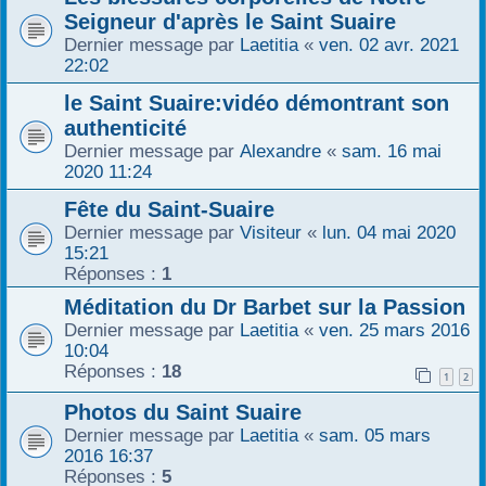
Seigneur d'après le Saint Suaire
r
Dernier message par
Laetitia
«
ven. 02 avr. 2021
22:02
le Saint Suaire:vidéo démontrant son
authenticité
Dernier message par
Alexandre
«
sam. 16 mai
2020 11:24
Fête du Saint-Suaire
Dernier message par
Visiteur
«
lun. 04 mai 2020
15:21
Réponses :
1
Méditation du Dr Barbet sur la Passion
Dernier message par
Laetitia
«
ven. 25 mars 2016
10:04
Réponses :
18
1
2
Photos du Saint Suaire
Dernier message par
Laetitia
«
sam. 05 mars
2016 16:37
Réponses :
5