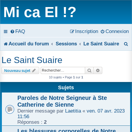
Mi ca El !?
FAQ
Inscription
Connexion
R
Accueil du forum
Sessions
Le Saint Suaire
e
Le Saint Suaire
c
Rechercher
Recherche avanc
Nouveau sujet
h
10 sujets • Page
1
sur
1
e
Sujets
r
Paroles de Notre Seigneur à Ste
Catherine de Sienne
c
Dernier message par
Laetitia
«
ven. 07 avr. 2023
11:56
h
Réponses :
2
e
Les blessures corporelles de Notre