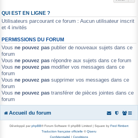
QUI EST EN LIGNE ?
Utilisateurs parcourant ce forum : Aucun utilisateur inscrit
et 4 invités
PERMISSIONS DU FORUM
Vous
ne pouvez pas
publier de nouveaux sujets dans ce
forum
Vous
ne pouvez pas
répondre aux sujets dans ce forum
Vous
ne pouvez pas
modifier vos messages dans ce
forum
Vous
ne pouvez pas
supprimer vos messages dans ce
forum
Vous
ne pouvez pas
transférer de pièces jointes dans ce
forum
Accueil du forum
Développé par
phpBB
® Forum Software © phpBB Limited | Square by
Fred Rimbert
Traduction française officielle
©
Qiaeru
Confidentialité
|
Conditions