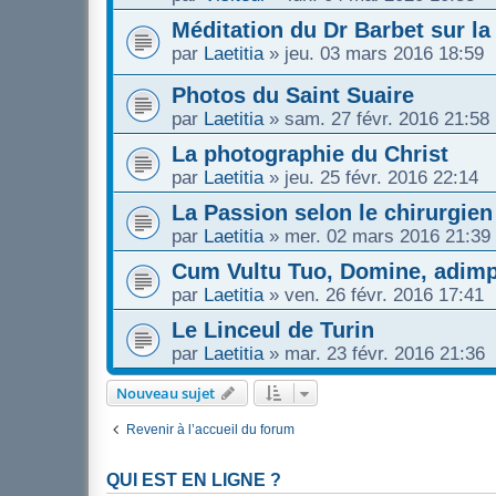
Méditation du Dr Barbet sur la
par
Laetitia
»
jeu. 03 mars 2016 18:59
Photos du Saint Suaire
par
Laetitia
»
sam. 27 févr. 2016 21:58
La photographie du Christ
par
Laetitia
»
jeu. 25 févr. 2016 22:14
La Passion selon le chirurgien
par
Laetitia
»
mer. 02 mars 2016 21:39
Cum Vultu Tuo, Domine, adimple
par
Laetitia
»
ven. 26 févr. 2016 17:41
Le Linceul de Turin
par
Laetitia
»
mar. 23 févr. 2016 21:36
Nouveau sujet
Revenir à l’accueil du forum
QUI EST EN LIGNE ?