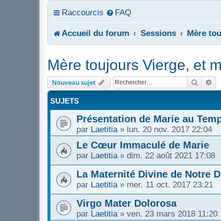
Raccourcis
FAQ
Accueil du forum
Sessions
Mère tou
Mère toujours Vierge, et m
Recher
Re
Nouveau sujet
SUJETS
Présentation de Marie au Temp
par
Laetitia
»
lun. 20 nov. 2017 22:04
Le Cœur Immaculé de Marie
par
Laetitia
»
dim. 22 août 2021 17:08
La Maternité Divine de Notre 
par
Laetitia
»
mer. 11 oct. 2017 23:21
Virgo Mater Dolorosa
par
Laetitia
»
ven. 23 mars 2018 11:20