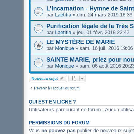
L'Incarnation - Hymne de Sai
par
Laetitia
»
dim. 24 mars 2019 16:33
Purification légale de la Très 
par
Laetitia
»
jeu. 01 févr. 2018 22:42
LE MYSTÈRE DE MARIE
par
Monique
»
sam. 16 juil. 2016 19:06
SAINTE MARIE, priez pour nou
par
Monique
»
sam. 06 août 2016 20:2
Nouveau sujet
Revenir à l’accueil du forum
QUI EST EN LIGNE ?
Utilisateurs parcourant ce forum : Aucun utilisat
PERMISSIONS DU FORUM
Vous
ne pouvez pas
publier de nouveaux suje