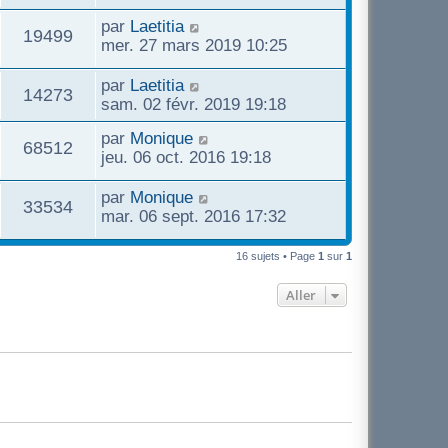
par
Laetitia
19499
mer. 27 mars 2019 10:25
par
Laetitia
14273
sam. 02 févr. 2019 19:18
par
Monique
68512
jeu. 06 oct. 2016 19:18
par
Monique
33534
mar. 06 sept. 2016 17:32
16 sujets • Page
1
sur
1
Aller