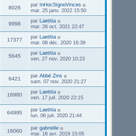
par
InHocSignoVinces
8026
mar. 25 janv. 2022 15:50
par
Laetitia
9998
mar. 26 oct. 2021 22:47
par
Laetitia
17377
mar. 08 déc. 2020 16:39
par
Laetitia
5645
ven. 27 nov. 2020 10:23
par
Abbé Zins
6421
sam. 07 nov. 2020 21:27
par
Laetitia
16980
ven. 17 juil. 2020 22:15
par
Laetitia
64995
lun. 06 juil. 2020 21:44
par
gabrielle
16060
mar. 16 avr. 2019 15:05