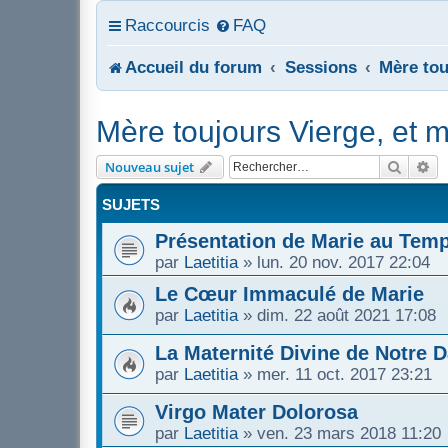
Raccourcis
FAQ
Accueil du forum
Sessions
Mère tou
Mère toujours Vierge, et m
Recher
Re
Nouveau sujet
SUJETS
Présentation de Marie au Temp
par
Laetitia
»
lun. 20 nov. 2017 22:04
Le Cœur Immaculé de Marie
par
Laetitia
»
dim. 22 août 2021 17:08
La Maternité Divine de Notre 
par
Laetitia
»
mer. 11 oct. 2017 23:21
Virgo Mater Dolorosa
par
Laetitia
»
ven. 23 mars 2018 11:20