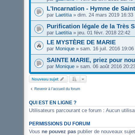
L'Incarnation - Hymne de Sai
par
Laetitia
»
dim. 24 mars 2019 16:33
Purification légale de la Très 
par
Laetitia
»
jeu. 01 févr. 2018 22:42
LE MYSTÈRE DE MARIE
par
Monique
»
sam. 16 juil. 2016 19:06
SAINTE MARIE, priez pour nou
par
Monique
»
sam. 06 août 2016 20:2
Nouveau sujet
Revenir à l’accueil du forum
QUI EST EN LIGNE ?
Utilisateurs parcourant ce forum : Aucun utilisat
PERMISSIONS DU FORUM
Vous
ne pouvez pas
publier de nouveaux suje