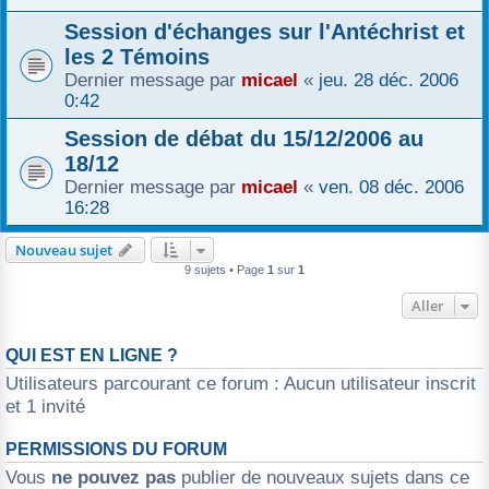
Session d'échanges sur l'Antéchrist et
les 2 Témoins
Dernier message par
micael
«
jeu. 28 déc. 2006
0:42
Session de débat du 15/12/2006 au
18/12
Dernier message par
micael
«
ven. 08 déc. 2006
16:28
Nouveau sujet
9 sujets • Page
1
sur
1
Aller
QUI EST EN LIGNE ?
Utilisateurs parcourant ce forum : Aucun utilisateur inscrit
et 1 invité
PERMISSIONS DU FORUM
Vous
ne pouvez pas
publier de nouveaux sujets dans ce