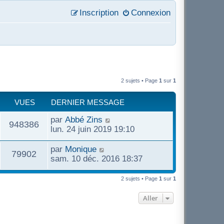
Inscription
Connexion
2 sujets • Page
1
sur
1
VUES
DERNIER MESSAGE
par
Abbé Zins
948386
lun. 24 juin 2019 19:10
par
Monique
79902
sam. 10 déc. 2016 18:37
2 sujets • Page
1
sur
1
Aller