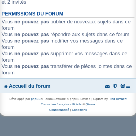
et 2 invités
r
PERMISSIONS DU FORUM
Vous
ne pouvez pas
publier de nouveaux sujets dans ce
forum
Vous
ne pouvez pas
répondre aux sujets dans ce forum
Vous
ne pouvez pas
modifier vos messages dans ce
forum
Vous
ne pouvez pas
supprimer vos messages dans ce
forum
Vous
ne pouvez pas
transférer de pièces jointes dans ce
forum
Accueil du forum
Développé par
phpBB
® Forum Software © phpBB Limited | Square by
Fred Rimbert
Traduction française officielle
©
Qiaeru
Confidentialité
|
Conditions