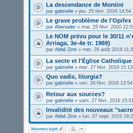
La descendance de Montini
par
gabrielle
»
jeu. 25 févr. 2016 14:54
Le grave problème de l'Opifex
par
Abenader
»
mar. 25 févr. 2020 22:5
Le NOM prévu pour le 30/11 n’e
Arriaga, 3e-4e tr. 1969)
par
Abbé Zins
»
mer. 28 août 2019 11:
La secte et l'Église Catholique
par
gabrielle
»
mer. 27 févr. 2019 15:13
Quo vadis, liturgia?
par
gabrielle
»
ven. 26 févr. 2016 13:54
Retour aux sources?
par
gabrielle
»
sam. 27 févr. 2016 15:0
Invalidité des nouveaux "sacre
par
Abbé Zins
»
lun. 07 sept. 2015 18:
Nouveau sujet