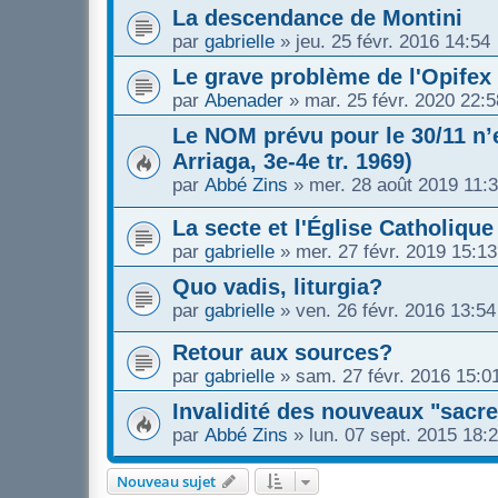
La descendance de Montini
par
gabrielle
»
jeu. 25 févr. 2016 14:54
Le grave problème de l'Opifex
par
Abenader
»
mar. 25 févr. 2020 22:5
Le NOM prévu pour le 30/11 n’e
Arriaga, 3e-4e tr. 1969)
par
Abbé Zins
»
mer. 28 août 2019 11:
La secte et l'Église Catholique
par
gabrielle
»
mer. 27 févr. 2019 15:13
Quo vadis, liturgia?
par
gabrielle
»
ven. 26 févr. 2016 13:54
Retour aux sources?
par
gabrielle
»
sam. 27 févr. 2016 15:0
Invalidité des nouveaux "sacre
par
Abbé Zins
»
lun. 07 sept. 2015 18:
Nouveau sujet