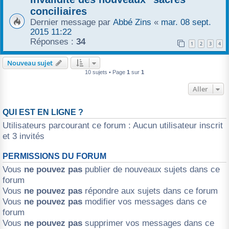
conciliaires
Dernier message par
Abbé Zins
«
mar. 08 sept.
2015 11:22
Réponses :
34
1
2
3
4
Nouveau sujet
10 sujets • Page
1
sur
1
Aller
QUI EST EN LIGNE ?
Utilisateurs parcourant ce forum : Aucun utilisateur inscrit
et 3 invités
PERMISSIONS DU FORUM
Vous
ne pouvez pas
publier de nouveaux sujets dans ce
forum
Vous
ne pouvez pas
répondre aux sujets dans ce forum
Vous
ne pouvez pas
modifier vos messages dans ce
forum
Vous
ne pouvez pas
supprimer vos messages dans ce