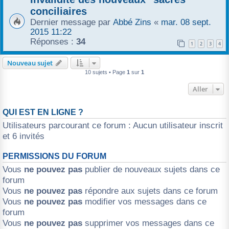
conciliaires
Dernier message par
Abbé Zins
«
mar. 08 sept.
2015 11:22
Réponses :
34
1
2
3
4
Nouveau sujet
10 sujets • Page
1
sur
1
Aller
QUI EST EN LIGNE ?
Utilisateurs parcourant ce forum : Aucun utilisateur inscrit
et 6 invités
PERMISSIONS DU FORUM
Vous
ne pouvez pas
publier de nouveaux sujets dans ce
forum
Vous
ne pouvez pas
répondre aux sujets dans ce forum
Vous
ne pouvez pas
modifier vos messages dans ce
forum
Vous
ne pouvez pas
supprimer vos messages dans ce