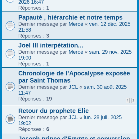
2026 16:47
Réponses :
1
Papauté , hiérarchie et notre temps
Dernier message par
Mercè
«
ven. 12 déc. 2025
21:58
Réponses :
3
Joel III interpétation...
Dernier message par
Mercè
«
sam. 29 nov. 2025
19:00
Réponses :
1
Chronologie de l’Apocalypse exposée
par Saint Thomas
Dernier message par
JCL
«
sam. 30 août 2025
11:47
Réponses :
19
1
2
Retour du prophete Elie
Dernier message par
JCL
«
lun. 28 juil. 2025
19:02
Réponses :
6
Joseph prince d'Egypte et conversion